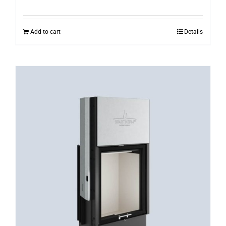
Add to cart
Details