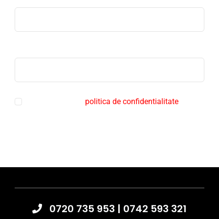
Telefon
Sunt de acord cu
politica de confidentialitate
Trimite mesaj
0720 735 953
|
0742 593 321