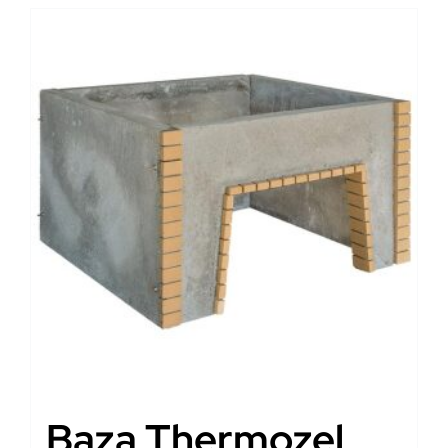
Baza Thermozel