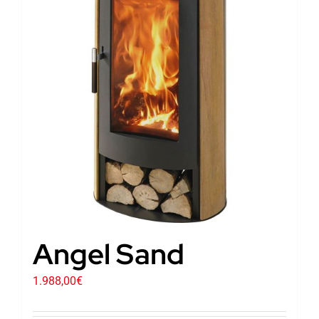
Angel Sand
1.988,00
€