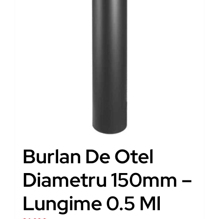
Burlan De Otel
Diametru 150mm –
Lungime 0.5 Ml