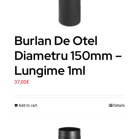
Burlan De Otel
Diametru 150mm –
Lungime 1ml
37,00
€
Add to cart
Details