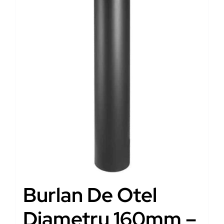
Burlan De Otel
Diametru 160mm –