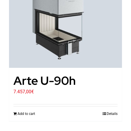
Arte U-90h
7.457,00
€
Add to cart
Details