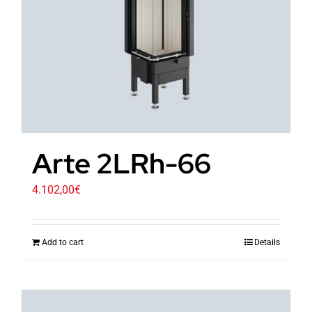
Arte 2LRh-66
4.102,00
€
Add to cart
Details