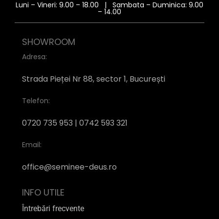
Luni – Vineri: 9.00 – 18.00 | Sambata – Duminica: 9.00
– 14.00
SHOWROOM
Adresa:
Strada Pieței Nr 88, sector 1, București
Telefon:
0720 735 953 | 0742 593 321
Email:
office@seminee-deus.ro
INFO UTILE
Întrebări frecvente