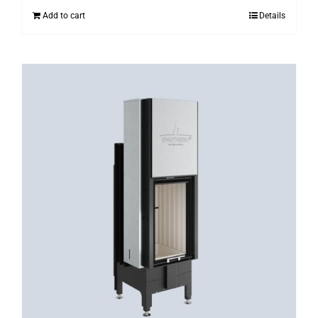
Add to cart
Details