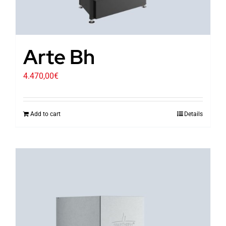
Arte Bh
4.470,00
€
Add to cart
Details