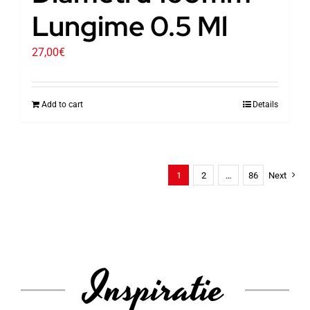
Lungime 0.5 Ml
27,00
€
Add to cart
Details
1
2
…
86
Next
Inspiratie