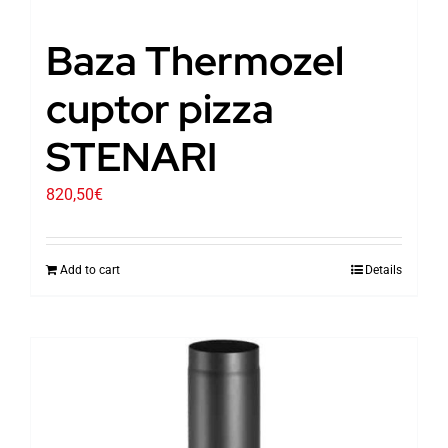
Baza Thermozel
cuptor pizza
STENARI
820,50
€
Add to cart
Details