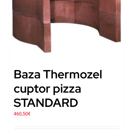
Baza Thermozel
cuptor pizza
STANDARD
460,50
€