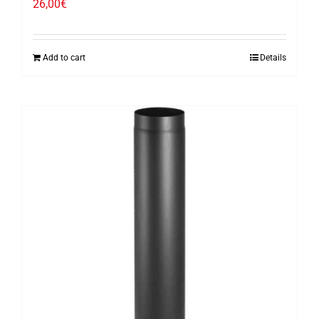
26,00
€
Add to cart
Details