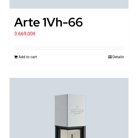
Arte 1Vh-66
3.669,00
€
Add to cart
Details