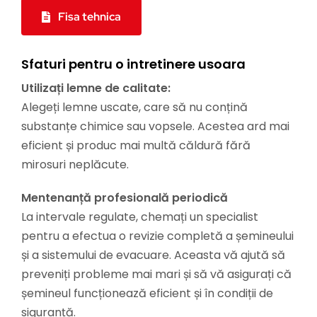
Fisa tehnica
Sfaturi pentru o intretinere usoara
Utilizați lemne de calitate:
Alegeți lemne uscate, care să nu conțină
substanțe chimice sau vopsele. Acestea ard mai
eficient și produc mai multă căldură fără
mirosuri neplăcute.
Mentenanță profesională periodică
La intervale regulate, chemați un specialist
pentru a efectua o revizie completă a șemineului
și a sistemului de evacuare. Aceasta vă ajută să
preveniți probleme mai mari și să vă asigurați că
șemineul funcționează eficient și în condiții de
siguranță.