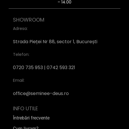
– 14.00
SHOWROOM
Adresa:
Strada Pieței Nr 88, sector 1, București
Telefon:
0720 735 953 | 0742 593 321
Email:
office@seminee-deus.ro
INFO UTILE
Întrebări frecvente
Cum livram?