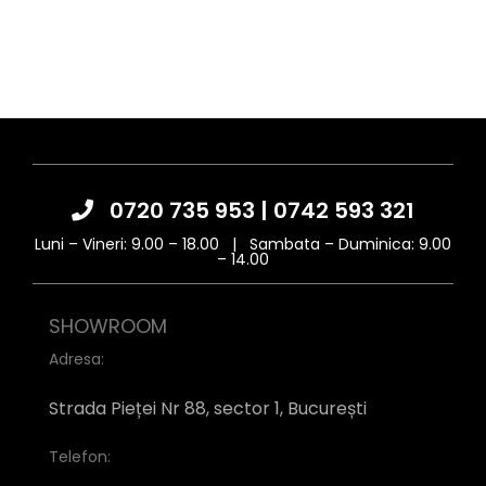
Trimite mesaj
0720 735 953
|
0742 593 321
Luni – Vineri: 9.00 – 18.00 | Sambata – Duminica: 9.00
– 14.00
SHOWROOM
Adresa:
Strada Pieței Nr 88, sector 1, București
Telefon: