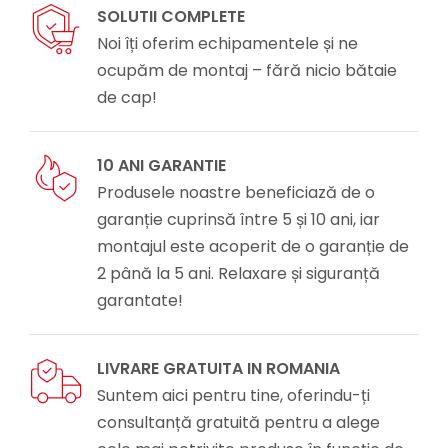
SOLUTII COMPLETE
Noi îți oferim echipamentele și ne
ocupăm de montaj – fără nicio bătaie
de cap!
10 ANI GARANTIE
Produsele noastre beneficiază de o
garanție cuprinsă între 5 și 10 ani, iar
montajul este acoperit de o garanție de
2 până la 5 ani. Relaxare și siguranță
garantate!
LIVRARE GRATUITA IN ROMANIA
Suntem aici pentru tine, oferindu-ți
consultanță gratuită pentru a alege