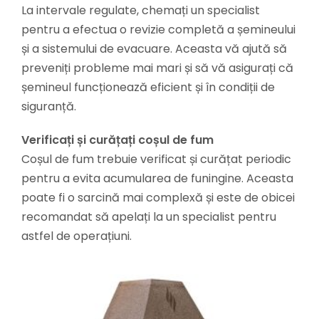
La intervale regulate, chemați un specialist
pentru a efectua o revizie completă a șemineului
și a sistemului de evacuare. Aceasta vă ajută să
preveniți probleme mai mari și să vă asigurați că
șemineul funcționează eficient și în condiții de
siguranță.
Verificați și curățați coșul de fum
Coșul de fum trebuie verificat și curățat periodic
pentru a evita acumularea de funingine. Aceasta
poate fi o sarcină mai complexă și este de obicei
recomandat să apelați la un specialist pentru
astfel de operațiuni.