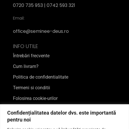
0720 735 953 | 0742 593 321
Email:
office@seminee-deus.ro
INFO UTILE
Întrebări frecvente
Cum livram?
Politica de confidentialitate
Termeni si conditii
Folosirea cookie-urilor
FII MAI APROAPE DE NOI
Confidențialitatea datelor dvs. este importantă
pentru noi