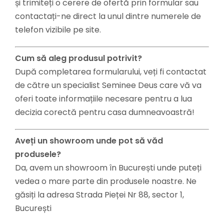
și trimiteți o cerere de ofertă prin formular sau
contactați-ne direct la unul dintre numerele de
telefon vizibile pe site.
Cum să aleg produsul potrivit?
După completarea formularului, veți fi contactat
de către un specialist Seminee Deus care vă va
oferi toate informațiile necesare pentru a lua
decizia corectă pentru casa dumneavoastră!
Aveți un showroom unde pot să văd
produsele?
Da, avem un showroom în București unde puteți
vedea o mare parte din produsele noastre. Ne
găsiți la adresa Strada Pieței Nr 88, sector 1,
București