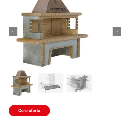


Cere oferta