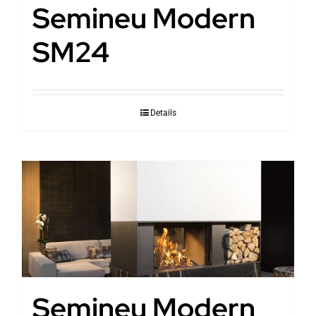
Semineu Modern
SM24
Details
Semineu Modern