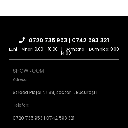
0720 735 953
|
0742 593 321
Luni – Vineri: 9.00 – 18.00 | Sambata – Duminica: 9.00
– 14.00
SHOWROOM
Adresa:
Strada Pieței Nr 88, sector 1, București
Telefon:
0720 735 953 | 0742 593 321