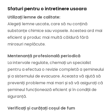
Sfaturi pentru o intretinere usoara
Utilizați lemne de calitate:
Alegeți lemne uscate, care să nu conțină
substanțe chimice sau vopsele. Acestea ard mai
eficient și produc mai multă căldură fără
mirosuri neplăcute.
Mentenanță profesională periodică
La intervale regulate, chemați un specialist
pentru a efectua o revizie completă a șemineului
și a sistemului de evacuare. Aceasta vă ajută să
preveniți probleme mai mari și să vă asigurați că
șemineul funcționează eficient și în condiții de
siguranță.
Verificați și curățați coșul de fum