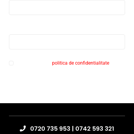
Telefon
Sunt de acord cu
politica de confidentialitate
Trimite mesaj
0720 735 953
|
0742 593 321