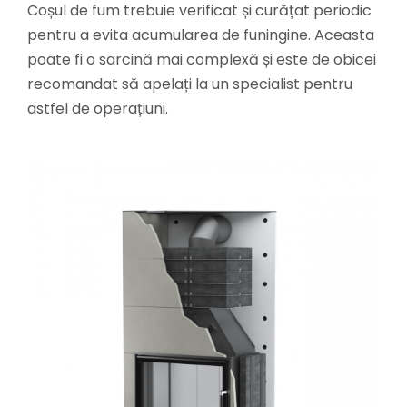
Coșul de fum trebuie verificat și curățat periodic
pentru a evita acumularea de funingine. Aceasta
poate fi o sarcină mai complexă și este de obicei
recomandat să apelați la un specialist pentru
astfel de operațiuni.