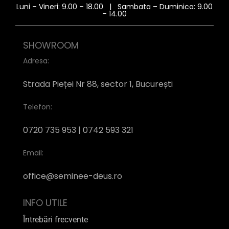
Luni – Vineri: 9.00 – 18.00 | Sambata – Duminica: 9.00
– 14.00
SHOWROOM
Adresa:
Strada Pieței Nr 88, sector 1, București
Telefon:
0720 735 953 | 0742 593 321
Email:
office@seminee-deus.ro
INFO UTILE
Întrebări frecvente