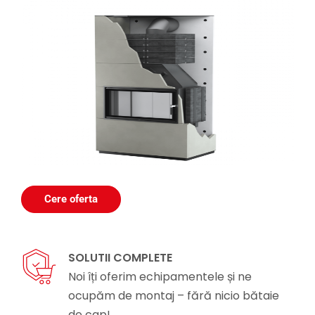
Cere oferta
SOLUTII COMPLETE
Noi îți oferim echipamentele și ne
ocupăm de montaj – fără nicio bătaie
de cap!