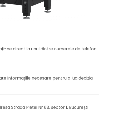
ați-ne direct la unul dintre numerele de telefon
te informațiile necesare pentru a lua decizia
sa Strada Pieței Nr 88, sector 1, București