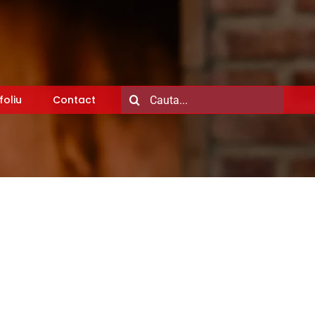
Search
foliu
Contact
for: