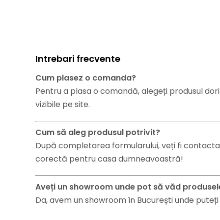
Intrebari frecvente
Cum plasez o comanda?
Pentru a plasa o comandă, alegeți produsul dorit
vizibile pe site.
Cum să aleg produsul potrivit?
După completarea formularului, veți fi contacta
corectă pentru casa dumneavoastră!
Aveți un showroom unde pot să văd produsel
Da, avem un showroom în București unde puteți ve