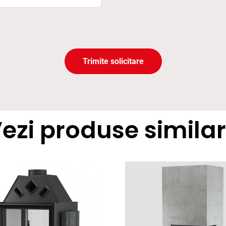
Trimite solicitare
ezi produse simila