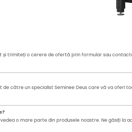
 și trimiteți o cerere de ofertă prin formular sau contact
t de către un specialist Seminee Deus care vă va oferi toa
e?
dea o mare parte din produsele noastre. Ne găsiți la adre