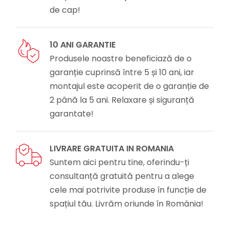
de cap!
10 ANI GARANTIE
Produsele noastre beneficiază de o
garanție cuprinsă între 5 și 10 ani, iar
montajul este acoperit de o garanție de
2 până la 5 ani. Relaxare și siguranță
garantate!
LIVRARE GRATUITA IN ROMANIA
Suntem aici pentru tine, oferindu-ți
consultanță gratuită pentru a alege
cele mai potrivite produse în funcție de
spațiul tău. Livrăm oriunde în România!