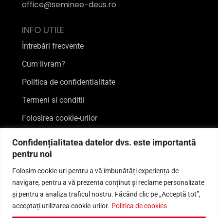
office@seminee-deus.ro
INFO UTILE
Întrebări frecvente
Cum livram?
Politica de confidentialitate
Termeni si conditii
Folosirea cookie-urilor
FII MAI APROAPE DE NOI
Confidențialitatea datelor dvs. este importantă
pentru noi
Folosim cookie-uri pentru a vă îmbunătăți experiența de
navigare, pentru a vă prezenta conținut și reclame personalizate
și pentru a analiza traficul nostru. Făcând clic pe „Acceptă tot”,
acceptați utilizarea cookie-urilor.
Politica de cookies