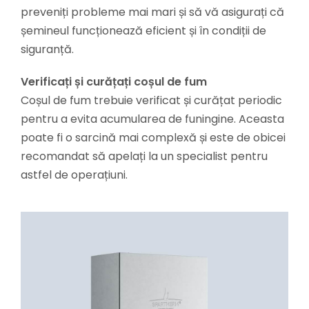
preveniți probleme mai mari și să vă asigurați că
șemineul funcționează eficient și în condiții de
siguranță.
Verificați și curățați coșul de fum
Coșul de fum trebuie verificat și curățat periodic
pentru a evita acumularea de funingine. Aceasta
poate fi o sarcină mai complexă și este de obicei
recomandat să apelați la un specialist pentru
astfel de operațiuni.