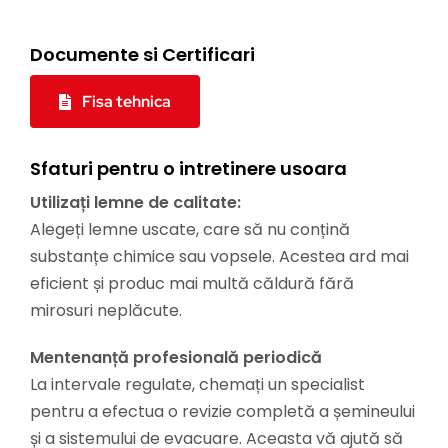
Documente si Certificari
Fisa tehnica
Sfaturi pentru o intretinere usoara
Utilizați lemne de calitate:
Alegeți lemne uscate, care să nu conțină
substanțe chimice sau vopsele. Acestea ard mai
eficient și produc mai multă căldură fără
mirosuri neplăcute.
Mentenanță profesională periodică
La intervale regulate, chemați un specialist
pentru a efectua o revizie completă a șemineului
și a sistemului de evacuare. Aceasta vă ajută să