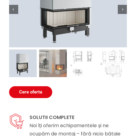


Cere oferta
SOLUTII COMPLETE
Noi îți oferim echipamentele și ne
ocupăm de montaj – fără nicio bătaie