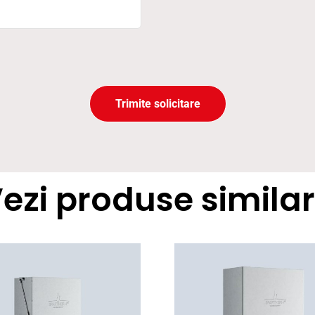
Trimite solicitare
ezi produse simila