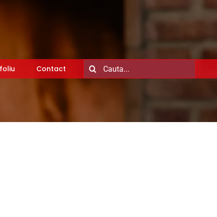
Search
foliu
Contact
for: