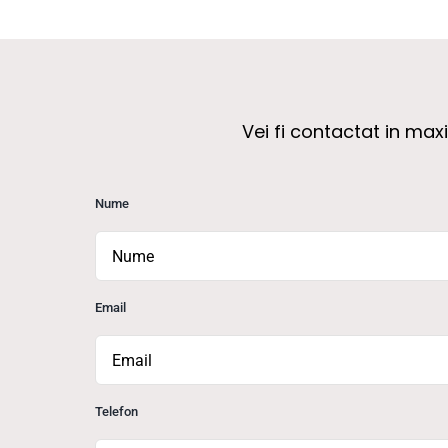
Vei fi contactat in ma
Nume
Email
Telefon