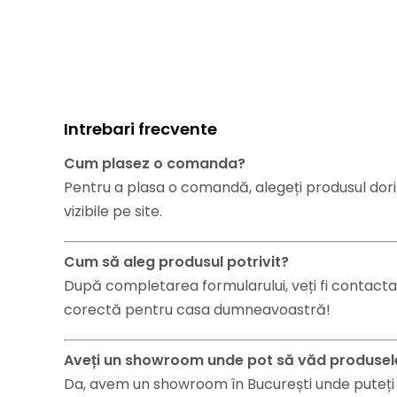
Intrebari frecvente
Cum plasez o comanda?
Pentru a plasa o comandă, alegeți produsul dorit
vizibile pe site.
Cum să aleg produsul potrivit?
După completarea formularului, veți fi contacta
corectă pentru casa dumneavoastră!
Aveți un showroom unde pot să văd produsel
Da, avem un showroom în București unde puteți ve