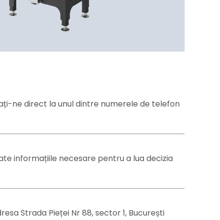
ați-ne direct la unul dintre numerele de telefon
te informațiile necesare pentru a lua decizia
sa Strada Pieței Nr 88, sector 1, București