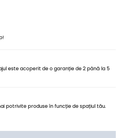
p!
ajul este acoperit de o garanție de 2 până la 5
i potrivite produse în funcție de spațiul tău.