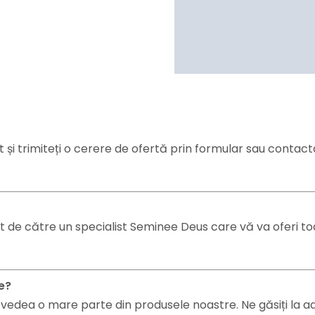
 și trimiteți o cerere de ofertă prin formular sau contact
t de către un specialist Seminee Deus care vă va oferi toa
e?
dea o mare parte din produsele noastre. Ne găsiți la adre