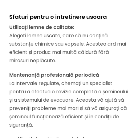
Sfaturi pentru o intretinere usoara
Utilizați lemne de calitate:
Alegeți lemne uscate, care să nu conțină
substanțe chimice sau vopsele. Acestea ard mai
eficient și produc mai multă căldură fără
mirosuri neplăcute.
Mentenanță profesională periodică
La intervale regulate, chemați un specialist
pentru a efectua o revizie completă a șemineului
și a sistemului de evacuare. Aceasta vă ajută să
preveniți probleme mai mari și să vă asigurați că
șemineul funcționează eficient și în condiții de
siguranță.