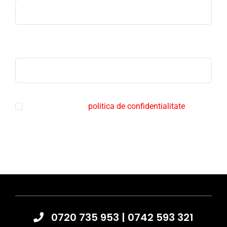
Telefon
Sunt de acord cu
politica de confidentialitate
Trimite mesaj
0720 735 953
|
0742 593 321