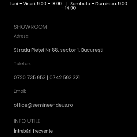
Luni – Vineri: 9.00 – 18.00 | Sambata – Duminica: 9.00
– 14.00
SHOWROOM
Adresa:
Strada Pieței Nr 88, sector 1, București
Telefon:
0720 735 953 | 0742 593 321
Email:
office@seminee-deus.ro
INFO UTILE
Întrebări frecvente