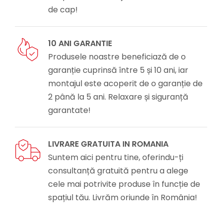
de cap!
10 ANI GARANTIE
Produsele noastre beneficiază de o
garanție cuprinsă între 5 și 10 ani, iar
montajul este acoperit de o garanție de
2 până la 5 ani. Relaxare și siguranță
garantate!
LIVRARE GRATUITA IN ROMANIA
Suntem aici pentru tine, oferindu-ți
consultanță gratuită pentru a alege
cele mai potrivite produse în funcție de
spațiul tău. Livrăm oriunde în România!