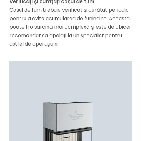
Verificați și curățați coșul de fum
Coșul de fum trebuie verificat și curățat periodic
pentru a evita acumularea de funingine. Aceasta
poate fi o sarcină mai complexă și este de obicei
recomandat să apelați la un specialist pentru
astfel de operațiuni.