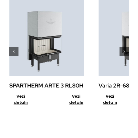
SPARTHERM ARTE 3 RL80H
Varia 2R-68h
Add to cart
Details
Add to cart