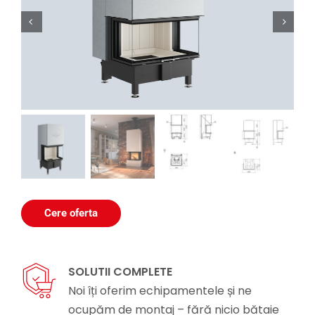


Cere oferta
SOLUTII COMPLETE
Noi îți oferim echipamentele și ne
ocupăm de montaj – fără nicio bătaie