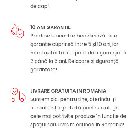
de cap!
10 ANI GARANTIE
Produsele noastre beneficiază de o
garanție cuprinsă între 5 și 10 ani, iar
montajul este acoperit de o garanție de
2 până la 5 ani. Relaxare și siguranță
garantate!
LIVRARE GRATUITA IN ROMANIA
Suntem aici pentru tine, oferindu-ți
consultanță gratuită pentru a alege
cele mai potrivite produse în funcție de
spațiul tău. Livrăm oriunde în România!