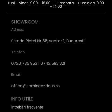
Luni – Vineri: 9.00 – 18.00 | Sambata – Duminica: 9.00
– 14.00
SHOWROOM
Adresa:
Strada Pieței Nr 88, sector 1, București
Telefon:
0720 735 953 | 0742 593 321
Email:
office@seminee-deus.ro
INFO UTILE
Întrebări frecvente