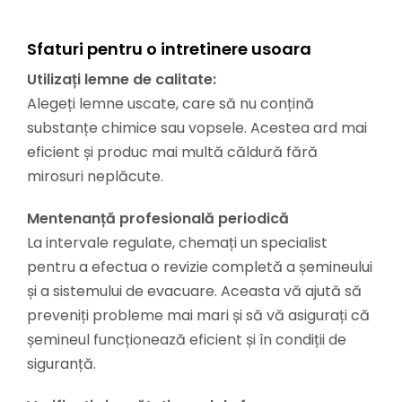
Sfaturi pentru o intretinere usoara
Utilizați lemne de calitate:
Alegeți lemne uscate, care să nu conțină
substanțe chimice sau vopsele. Acestea ard mai
eficient și produc mai multă căldură fără
mirosuri neplăcute.
Mentenanță profesională periodică
La intervale regulate, chemați un specialist
pentru a efectua o revizie completă a șemineului
și a sistemului de evacuare. Aceasta vă ajută să
preveniți probleme mai mari și să vă asigurați că
șemineul funcționează eficient și în condiții de
siguranță.