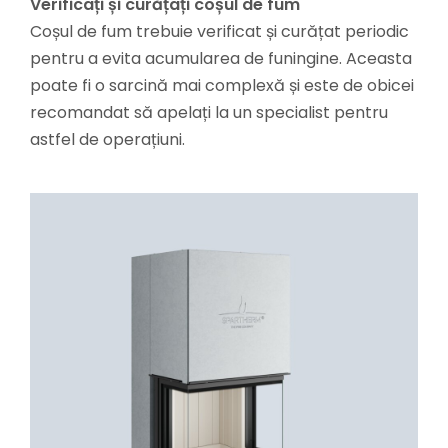
Verificați și curățați coșul de fum
Coșul de fum trebuie verificat și curățat periodic
pentru a evita acumularea de funingine. Aceasta
poate fi o sarcină mai complexă și este de obicei
recomandat să apelați la un specialist pentru
astfel de operațiuni.