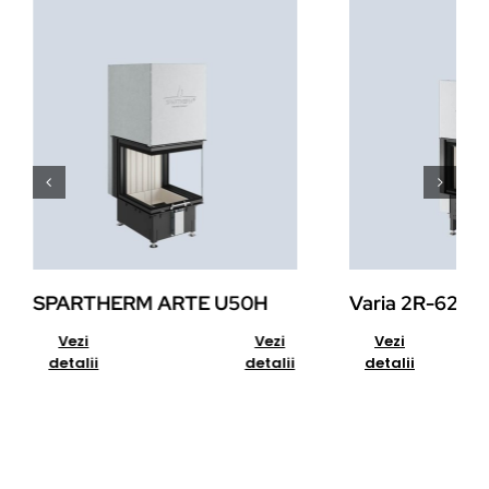
SPARTHERM ARTE U50H
Varia 2R-62h
Add to cart
Details
Add to cart