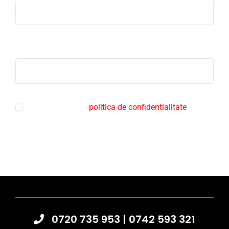
Telefon
Sunt de acord cu
politica de confidentialitate
Trimite mesaj
0720 735 953
|
0742 593 321